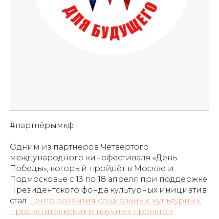
#партнёрымкф
Одним из партнёров Четвёртого
международного кинофестиваля «День
Победы», который пройдёт в Москве и
Подмосковье с 13 по 18 апреля при поддержке
Президентского фонда культурных инициатив
стал
Центр развития социальных, культурных,
просветительских и научных проектов