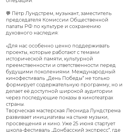
операции.
💬 Пётр Лундстрем, музыкант, заместитель
председателя Комиссии Общественной
палаты РФ по культуре и сохранению
духовного наследия:
«Для нас особенно ценно поддерживать
проекты, которые работают с темами
исторической памяти, культурной
преемственности и ответственности перед
будущими поколениями. Международный
кинофестиваль „День Победы“ не только
формирует содержательную программу, но и
делает её доступной широкой аудитории
через последующие показы в кинотеатрах
страны.
Творческая мастерская Леонида Лундстрема
развивает инициативы на стыке музыки,
просвещения и кино. Уже 25 июня стартует
школа-фестиваль „Донбасский экспресс“, где