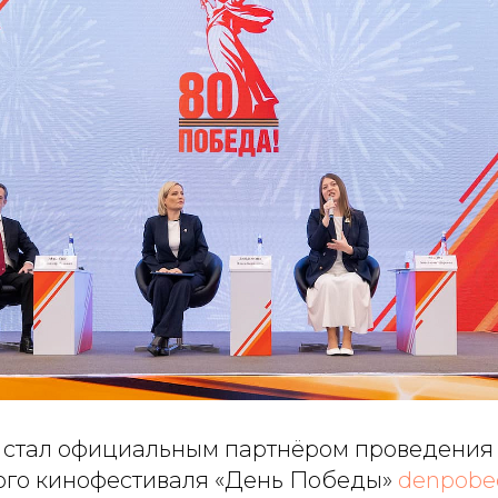
стал официальным партнёром проведения 
го кинофестиваля «День Победы»
denpobed