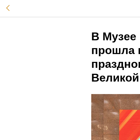
В Музее
прошла 
праздно
Великой