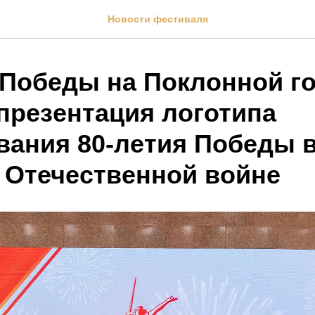
Новости фестиваля
 Победы на Поклонной г
презентация логотипа
вания 80-летия Победы 
 Отечественной войне