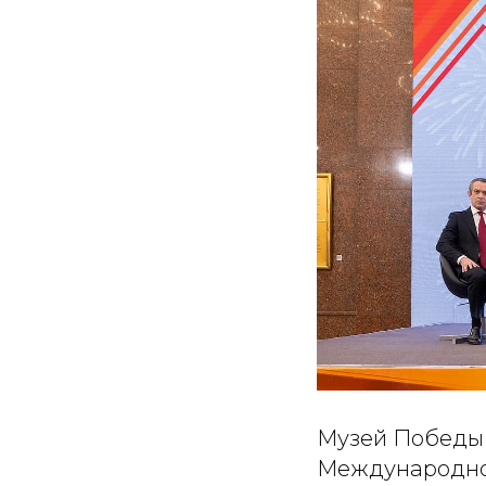
Музей Победы 
Международно