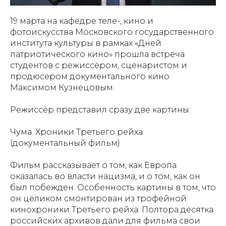
19 марта на кафедре теле-, кино и
фотоискусства Московского государственного
института культуры в рамках «Дней
патриотического кино» прошла встреча
студентов с режиссёром, сценаристом и
продюсером документального кино
Максимом Кузнецовым.
Режиссёр представил сразу две картины:
Чума. Хроники Третьего рейха
(документальный фильм)
Фильм рассказывает о том, как Европа
оказалась во власти нацизма, и о том, как он
был побежден. Особенность картины в том, что
он целиком смонтирован из трофейной
кинохроники Третьего рейха. Полтора десятка
российских архивов дали для фильма свои