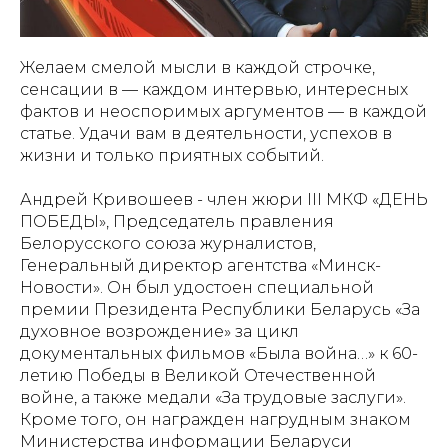
Желаем смелой мысли в каждой строчке,
сенсации в — каждом интервью, интересных
фактов и неоспоримых аргументов — в каждой
статье. Удачи вам в деятельности, успехов в
жизни и только приятных событий.
Андрей Кривошеев - член жюри III МКФ «ДЕНЬ
ПОБЕДЫ», Председатель правления
Белорусского союза журналистов,
Генеральный директор агентства «Минск-
Новости». Он был удостоен специальной
премии Президента Республики Беларусь «За
духовное возрождение» за цикл
документальных фильмов «Была война…» к 60-
летию Победы в Великой Отечественной
войне, а также медали «За трудовые заслуги».
Кроме того, он награжден нагрудным знаком
Министерства информации Беларуси