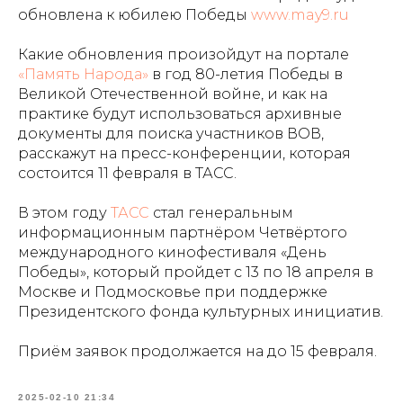
обновлена к юбилею Победы
www.may9.ru
Какие обновления произойдут на портале
«Память Народа»
в год 80-летия Победы в
Великой Отечественной войне, и как на
практике будут использоваться архивные
документы для поиска участников ВОВ,
расскажут на пресс-конференции, которая
состоится 11 февраля в ТАСС.
В этом году
ТАСС
стал генеральным
информационным партнёром Четвёртого
международного кинофестиваля «День
Победы», который пройдет с 13 по 18 апреля в
Москве и Подмосковье при поддержке
Президентского фонда культурных инициатив.
Приём заявок продолжается на до 15 февраля.
2025-02-10 21:34