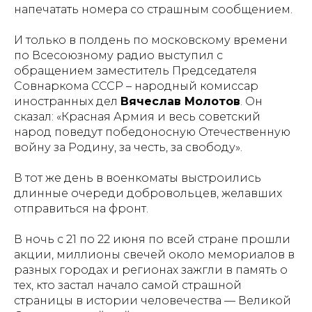
напечатать номера со страшным сообщением.
И только в полдень по московскому времени
по Всесоюзному радио выступил с
обращением заместитель Председателя
Совнаркома СССР – народный комиссар
иностранных дел
Вячеслав Молотов
. Он
сказал:
«Красная Армия и весь советский
народ поведут победоносную Отечественную
войну за Родину, за честь, за свободу»
.
В тот же день в военкоматы выстроились
длинные очереди добровольцев, желавших
отправиться на фронт.
В ночь с 21 по 22 июня по всей стране прошли
акции, миллионы свечей около мемориалов в
разных городах и регионах зажгли в память о
тех, кто застал начало самой страшной
страницы в истории человечества — Великой