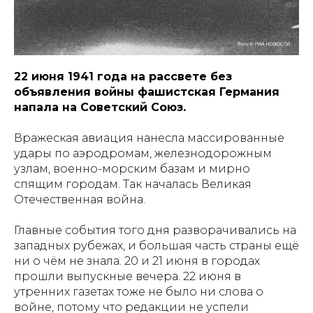
22 июня 1941 года на рассвете без
объявления войны фашистская Германия
напала на Советский Союз.
Вражеская авиация нанесла массированные
удары по аэродромам, железнодорожным
узлам, военно-морским базам и мирно
спящим городам. Так началась Великая
Отечественная война.
Главные события того дня разворачивались на
западных рубежах, и большая часть страны ещё
ни о чём не знала. 20 и 21 июня в городах
прошли выпускные вечера. 22 июня в
утренних газетах тоже не было ни слова о
войне, потому что редакции не успели