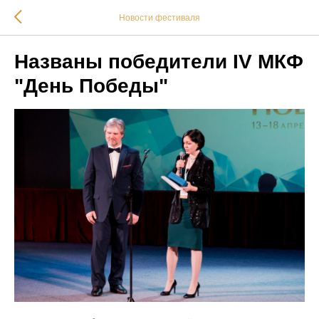
Новости фестиваля
Названы победители IV МКФ
"День Победы"