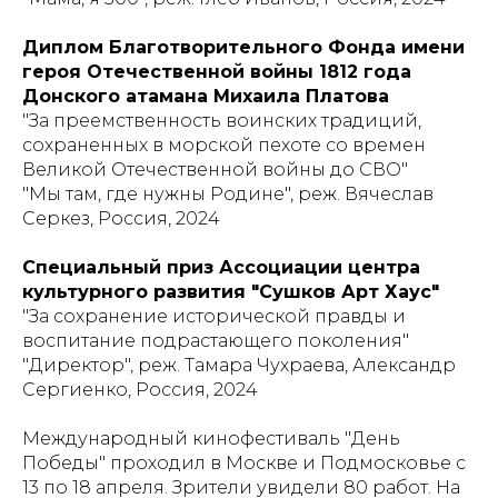
Диплом Благотворительного Фонда имени
героя Отечественной войны 1812 года
Донского атамана Михаила Платова
"За преемственность воинских традиций,
сохраненных в морской пехоте со времен
Великой Отечественной войны до СВО"
"Мы там, где нужны Родине", реж. Вячеслав
Серкез, Россия, 2024
Специальный приз Ассоциации центра
культурного развития "Сушков Арт Хаус"
"За сохранение исторической правды и
воспитание подрастающего поколения"
"Директор", реж. Тамара Чухраева, Александр
Сергиенко, Россия, 2024
Международный кинофестиваль "День
Победы" проходил в Москве и Подмосковье с
13 по 18 апреля. Зрители увидели 80 работ. На