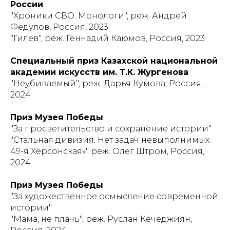
России
"Хроники СВО. Монологи", реж. Андрей
Федулов, Россия, 2023
"Гилев", реж. Геннадий Каюмов, Россия, 2023
Специальный приз Казахской национальной
академии искусств им. Т.К. Жургенова
"Неубиваемый", реж. Дарья Кумова, Россия,
2024
Приз Музея Победы
"За просветительство и сохранение истории"
"Стальная дивизия. Нет задач невыполнимых.
49-я Херсонская»" реж. Олег Штром, Россия,
2024
Приз Музея Победы
"За художественное осмысление современной
истории"
"Мама, не плачь", реж. Руслан Кечеджиян,