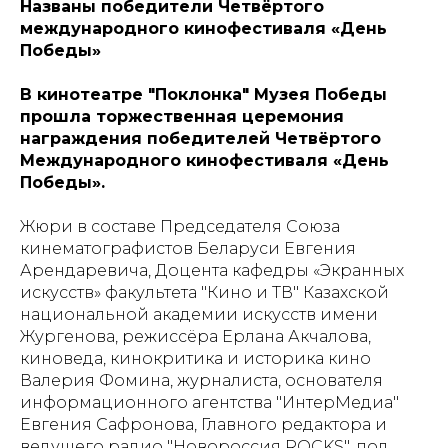
Названы победители Четвёртого
международного кинофестиваля «День
Победы»
В кинотеатре "Поклонка" Музея Победы
прошла торжественная церемония
награждения победителей Четвёртого
Международного кинофестиваля «День
Победы».
Жюри в составе Председателя Союза
кинематографистов Беларуси Евгения
Арендаревича, Доцента кафедры «Экранных
искусств» факультета "Кино и ТВ" Казахской
национальной академии искусств имени
Жургенова, режиссёра Ерлана Акчалова,
киноведа, кинокритика и историка кино
Валерия Фомина, журналиста, основателя
информационного агентства "ИнтерМедиа"
Евгения Сафронова, Главного редактора и
ведущего радио "Новороссия ROCKS", под