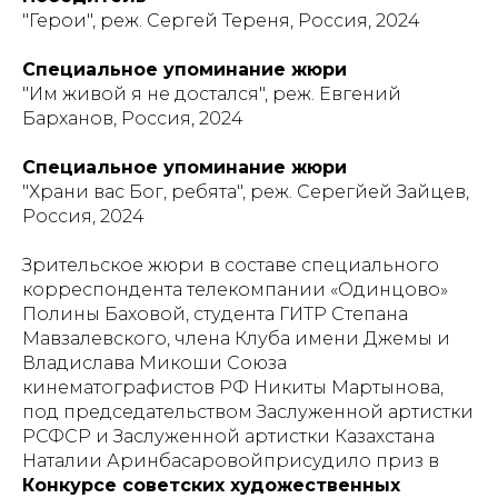
"Герои", реж. Сергей Тереня, Россия, 2024
Специальное упоминание жюри
"Им живой я не достался", реж. Евгений
Барханов, Россия, 2024
Специальное упоминание жюри
"Храни вас Бог, ребята", реж. Серегйей Зайцев,
Россия, 2024
Зрительское жюри в составе специального
корреспондента телекомпании «Одинцово»
Полины Баховой, студента ГИТР Степана
Мавзалевского, члена Клуба имени Джемы и
Владислава Микоши Союза
кинематографистов РФ Никиты Мартынова,
под председательством Заслуженной артистки
РСФСР и Заслуженной артистки Казахстана
Наталии Аринбасаровойприсудило приз в
Конкурсе советских художественных