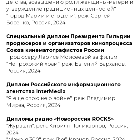
детства, возвышению роли женщины-матери и
утверждение традиционных ценностей"
"Город Марии и его дети", реж. Сергей
Босенко, Россия, 2024
Специальный диплом Президента Гильдии
продюсеров и организаторов кинопроцесса
Союза кинематографистов России
продюсеру Ларисе Моисеевой за фильм
"Непрохожий храм", реж. Евгений Барханов,
Россия, 2024
Диплом Российского информационного
агентства InterMedia
"Я еще спою не о войне", реж. Владимир
Мирза, Россия, 2024
Дипломы радио «Новороссия ROCKS»
"Журавли", реж. Кирилл Поликарпов, Россия,
2024
"Мама, я 300", реж. Глеб Иванов, Россия, 2024