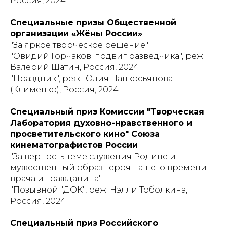
Россия, 2024
Специальные призы Общественной
организации «Жёны России»
"За яркое творческое решение"
"Овидий Горчаков: подвиг разведчика", реж.
Валерий Шатин, Россия, 2024
"Праздник", реж. Юлия Панкосьянова
(Клименко), Россия, 2024
Специальный приз Комиссии "Творческая
Лаборатория духовно-нравственного и
просветительского кино" Союза
кинематографистов России
"За верность теме служения Родине и
мужественный образ героя нашего времени –
врача и гражданина"
"Позывной "ДОК", реж. Нэлли Тоболкина,
Россия, 2024
Специальный приз Российского