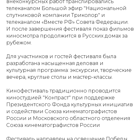
внеконкурсных работ транслировались
телеканалом Большой эфир "Национальной
спутниковой компании Триколор" и
телеканалом «Вместе РФ» Совета Федерации.
И после завершения фестиваля показ фильмов
киносмотра продолжится в Русских домах за
рубежом.
Для участников и гостей фестиваля была
разработана насыщенная деловая и
культурная программа: экскурсии, творческие
вечера, круглые столы и мастер-классы.
Кинофестиваль традиционно проводится
киностудией "Контраст" при поддержке
Президентского Фонда культурных инициатив
и содействии Союза кинематографистов
России и Московского областного отделения
Союза кинематографистов России
Фестиваль направлен на освещение Победы