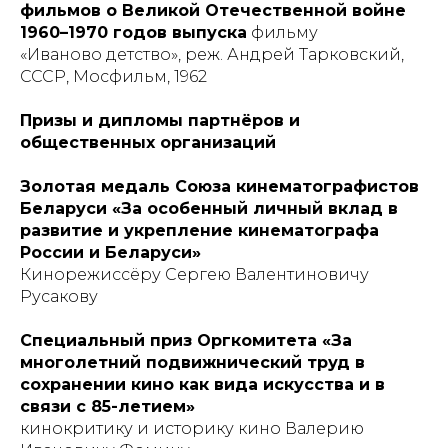
фильмов о Великой Отечественной войне
1960–1970 годов выпуска
фильму
«Иваново детство», реж. Андрей Тарковский,
СССР, Мосфильм, 1962
Призы и дипломы партнёров и
общественных организаций
Золотая медаль Союза кинематографистов
Беларуси «За особенный личный вклад в
развитие и укрепление кинематографа
России и Беларуси»
Кинорежиссёру Сергею Валентиновичу
Русакову
Специальный приз Оргкомитета «За
многолетний подвижнический труд в
сохранении кино как вида искусства и в
связи с 85-летием»
кинокритику и историку кино
Валерию