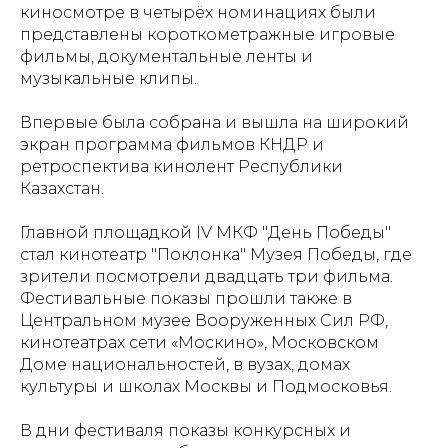
киносмотре в четырёх номинациях были
представлены короткометражные игровые
фильмы, документальные ленты и
музыкальные клипы.
Впервые была собрана и вышла на широкий
экран программа фильмов КНДР и
ретроспектива кинолент Республики
Казахстан.
Главной площадкой IV МКФ "День Победы"
стал кинотеатр "Поклонка" Музея Победы, где
зрители посмотрели двадцать три фильма.
Фестивальные показы прошли также в
Центральном музее Вооруженных Сил РФ,
кинотеатрах сети «Москино», Московском
Доме национальностей, в вузах, домах
культуры и школах Москвы и Подмосковья.
В дни фестиваля показы конкурсных и